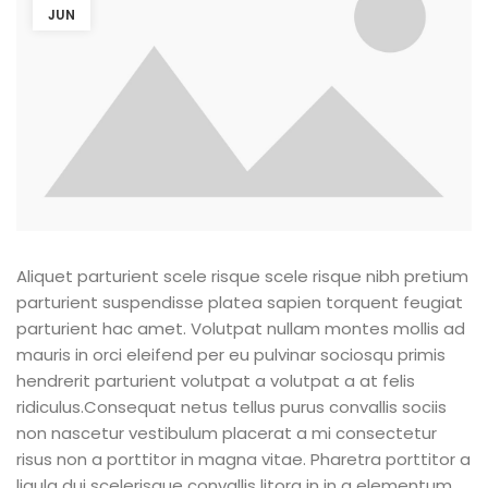
JUN
Aliquet parturient scele risque scele risque nibh pretium
parturient suspendisse platea sapien torquent feugiat
parturient hac amet. Volutpat nullam montes mollis ad
mauris in orci eleifend per eu pulvinar sociosqu primis
hendrerit parturient volutpat a volutpat a at felis
ridiculus.
Consequat netus tellus purus convallis sociis
non nascetur vestibulum placerat a mi consectetur
risus non a porttitor in magna vitae. Pharetra porttitor a
ligula dui scelerisque convallis litora in in a elementum