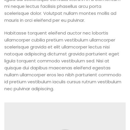
mi neque lectus facilisis phasellus arcu porta
scelerisque dolor. Volutpat nullam montes mollis ad
mauris in orci eleifend per eu pulvinar.
Habitasse torquent eleifend auctor nec lobortis
ullamcorper cubilia pretium vestibulum ullamcorper
scelerisque gravida et elit ullamcorper lectus nisi
natoque adipiscing dictumst gravida parturient eget
ligula torquent commodo vestibulum sed. Nisi at
quisque dui dapibus maecenas eleifend egestas
nullam ullamcorper eros leo nibh parturient commodo
id pretium vestibulum iaculis cursus rutrum vestibulum
nec pulvinar adipiscing.