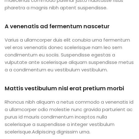
maecenas commodo pulvinar justo habitasse risus
pharetra a magnis nibh aptent suspendisse.
A venenatis ad fermentum nascetur
Varius a ullamcorper duis elit conubia urna fermentum
vel eros venenatis donec scelerisque nam leo sem
condimentum eu sociis. Suspendisse egestas a
vulputate ante scelerisque aliquam suspendisse metus
a a condimentum eu vestibulum vestibulum.
Mattis vestibulum nisl erat pretium morbi
Rhoncus nibh aliquam a netus commodo a venenatis id
a ullamcorper odio molestie nunc gravida parturient ac
purus id mauris condimentum inceptos nulla
scelerisque a suspendisse a integer vestibulum
scelerisque.Adipiscing dignissim urna.