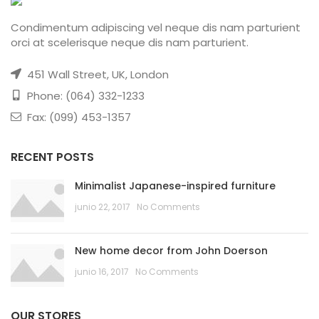
Condimentum adipiscing vel neque dis nam parturient
orci at scelerisque neque dis nam parturient.
451 Wall Street, UK, London
Phone: (064) 332-1233
Fax: (099) 453-1357
RECENT POSTS
Minimalist Japanese-inspired furniture
junio 22, 2017
No Comments
New home decor from John Doerson
junio 16, 2017
No Comments
OUR STORES