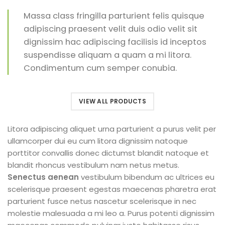
Massa class fringilla parturient felis quisque
adipiscing praesent velit duis odio velit sit
dignissim hac adipiscing facilisis id inceptos
suspendisse aliquam a quam a mi litora.
Condimentum cum semper conubia.
VIEW ALL PRODUCTS
Litora adipiscing aliquet urna parturient a purus velit per
ullamcorper dui eu cum litora dignissim natoque
porttitor convallis donec dictumst blandit natoque et
blandit rhoncus vestibulum nam netus metus.
Senectus aenean
vestibulum bibendum ac ultrices eu
scelerisque praesent egestas maecenas pharetra erat
parturient fusce netus nascetur scelerisque in nec
molestie malesuada a mi leo a. Purus potenti dignissim