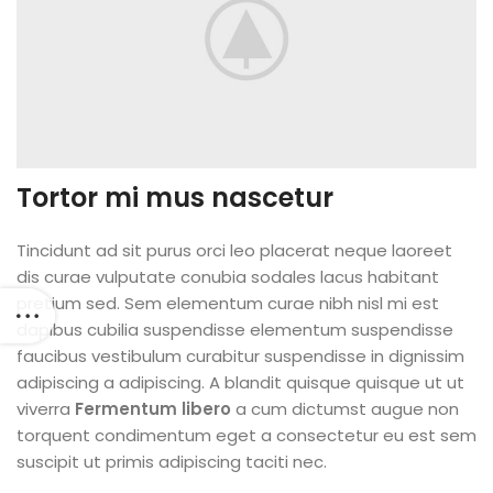
Tortor mi mus nascetur
Tincidunt ad sit purus orci leo placerat neque laoreet
dis curae vulputate conubia sodales lacus habitant
pretium sed. Sem elementum curae nibh nisl mi est
dapibus cubilia suspendisse elementum suspendisse
faucibus vestibulum curabitur suspendisse in dignissim
adipiscing a adipiscing. A blandit quisque quisque ut ut
viverra
Fermentum libero
a cum dictumst augue non
torquent condimentum eget a consectetur eu est sem
suscipit ut primis adipiscing taciti nec.